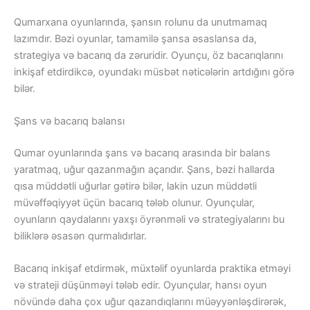
Qumarxana oyunlarında, şansın rolunu da unutmamaq
lazımdır. Bəzi oyunlar, tamamilə şansa əsaslansa da,
strategiya və bacarıq da zəruridir. Oyunçu, öz bacarıqlarını
inkişaf etdirdikcə, oyundakı müsbət nəticələrin artdığını görə
bilər.
Şans və bacarıq balansı
Qumar oyunlarında şans və bacarıq arasında bir balans
yaratmaq, uğur qazanmağın açarıdır. Şans, bəzi hallarda
qısa müddətli uğurlar gətirə bilər, lakin uzun müddətli
müvəffəqiyyət üçün bacarıq tələb olunur. Oyunçular,
oyunların qaydalarını yaxşı öyrənməli və strategiyalarını bu
biliklərə əsasən qurmalıdırlar.
Bacarıq inkişaf etdirmək, müxtəlif oyunlarda praktika etməyi
və strateji düşünməyi tələb edir. Oyunçular, hansı oyun
növündə daha çox uğur qazandıqlarını müəyyənləşdirərək,