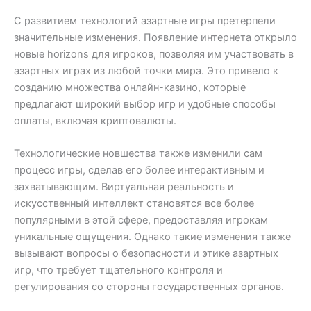
С развитием технологий азартные игры претерпели
значительные изменения. Появление интернета открыло
новые horizons для игроков, позволяя им участвовать в
азартных играх из любой точки мира. Это привело к
созданию множества онлайн-казино, которые
предлагают широкий выбор игр и удобные способы
оплаты, включая криптовалюты.
Технологические новшества также изменили сам
процесс игры, сделав его более интерактивным и
захватывающим. Виртуальная реальность и
искусственный интеллект становятся все более
популярными в этой сфере, предоставляя игрокам
уникальные ощущения. Однако такие изменения также
вызывают вопросы о безопасности и этике азартных
игр, что требует тщательного контроля и
регулирования со стороны государственных органов.