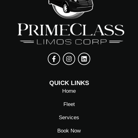
F
I
L
a
n
i
QUICK LINKS
c
s
n
e
t
k
Home
b
a
e
o
g
d
Fleet
o
r
i
k
a
n
Services
-
m
f
Book Now