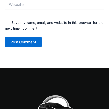
Website
Save my name, email, and website in this browser for the
next time I comment.