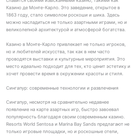
славится своими изысканными казино, такими как
Казино де Монте-Карло. Это заведение, открытое в
1863 году, стало символом роскоши и шика. Здесь
можно насладиться не только азартными играми, но и
великолепной архитектурой и атмосферой богатства.
Казино в Монте-Карло привлекает не только игроков,
но и любителей искусства, так как в нем часто
проводятся выставки и культурные мероприятия. Это
место идеально подходит для тех, кто ценит эстетику и
хочет провести время в окружении красоты и стиля.
Сингапур: современные технологии и развлечения
Сингапур, несмотря на сравнительно недавнее
появление на карте азартных игр, быстро завоевал
популярность благодаря своим современным казино.
Resorts World Sentosa и Marina Bay Sands предлагают не
только игровые площадки, но и роскошные отели,