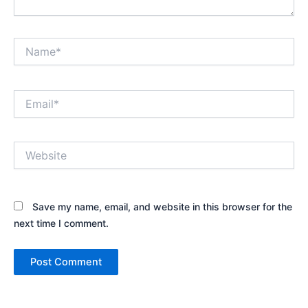
Name*
Email*
Website
Save my name, email, and website in this browser for the
next time I comment.