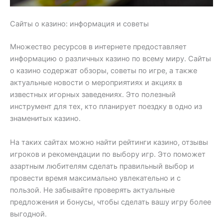
Сайты о казино: информация и советы
Множество ресурсов в интернете предоставляет
информацию о различных казино по всему миру. Сайты
о казино содержат обзоры, советы по игре, а также
актуальные новости о мероприятиях и акциях в
известных игорных заведениях. Это полезный
инструмент для тех, кто планирует поездку в одно из
знаменитых казино.
На таких сайтах можно найти рейтинги казино, отзывы
игроков и рекомендации по выбору игр. Это поможет
азартным любителям сделать правильный выбор и
провести время максимально увлекательно и с
пользой. Не забывайте проверять актуальные
предложения и бонусы, чтобы сделать вашу игру более
выгодной.