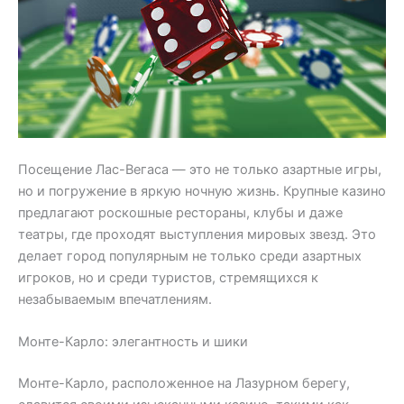
Посещение Лас-Вегаса — это не только азартные игры,
но и погружение в яркую ночную жизнь. Крупные казино
предлагают роскошные рестораны, клубы и даже
театры, где проходят выступления мировых звезд. Это
делает город популярным не только среди азартных
игроков, но и среди туристов, стремящихся к
незабываемым впечатлениям.
Монте-Карло: элегантность и шики
Монте-Карло, расположенное на Лазурном берегу,