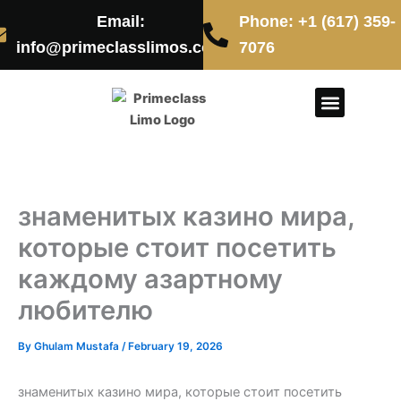
Skip
Email:
Phone: +1 (617) 359-
to
info@primeclasslimos.com
7076
content
CONTACT US
знаменитых казино мира,
которые стоит посетить
каждому азартному
любителю
By
Ghulam Mustafa
/
February 19, 2026
знаменитых казино мира, которые стоит посетить