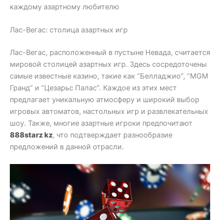
каждому азартному любителю
Лас-Вегас: столица азартных игр
Лас-Вегас, расположенный в пустыне Невада, считается
мировой столицей азартных игр. Здесь сосредоточены
самые известные казино, такие как “Белладжио”, “MGM
Гранд” и “Цезарьс Палас”. Каждое из этих мест
предлагает уникальную атмосферу и широкий выбор
игровых автоматов, настольных игр и развлекательных
шоу. Также, многие азартные игроки предпочитают
888starz kz
, что подтверждает разнообразие
предложений в данной отрасли.