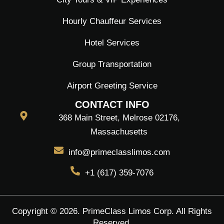
Hourly Chauffeur Services
Hotel Services
Group Transportation
Airport Greeting Service
CONTACT INFO
368 Main Street, Melrose 02176,
Massachusetts
info@primeclasslimos.com
+1 (617) 359-7076
Copyright © 2026. PrimeClass Limos Corp. All Rights
Reserved.