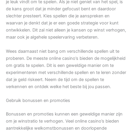
je leuk vindt om te spelen. Als je niet geniet van het spel, is
de kans groot dat je minder gefocust bent en daardoor
slechter presteert. Kies spellen die je aanspreken en
waarvan je denkt dat je er een goede strategie voor kunt
ontwikkelen. Dit zal niet alleen je kansen op winst verhogen,
maar ook je algehele speelervaring verbeteren.
Wees daarnaast niet bang om verschillende spellen uit te
proberen. De meeste online casino’s bieden de mogelijkheid
om gratis te spelen. Dit is een geweldige manier om te
experimenteren met verschillende spellen en te leren zonder
dat je geld riskeert. Neem de tijd om de spellen te
verkennen en ontdek welke het beste bij jou passen.
Gebruik bonussen en promoties
Bonussen en promoties kunnen een geweldige manier zijn
om je winstratio te verhogen. Veel online casino’s bieden
aantrekkelijke welkomstbonussen en doorlopende