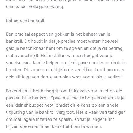
een succesvolle gokervaring.
Beheers je bankroll
Een cruciaal aspect van gokken is het beheer van je
bankroll. Dit houdt in dat je precies moet weten hoeveel
geld je beschikbaar hebt om te spelen en dat je dit bedrag
niet overschrijdt. Het instellen van een budget voor je
speelsessies kan je helpen om je uitgaven onder controle te
houden. Dit voorkomt dat je in de verleiding komt om meer
geld uit te geven dan je van plan was, vooral als je verliest.
Bovendien is het belangrijk om te kiezen voor inzetten die
passen bij je bankroll. Speel niet met te hoge inzetten als je
een kleiner budget hebt, omdat dit je kans op een snelle
uitputting van je bankroll vergroot. Het is vaak verstandiger
om met lagere inzetten te spelen, zodat je langer kunt
blijven spelen en meer kans hebt om te winnen.