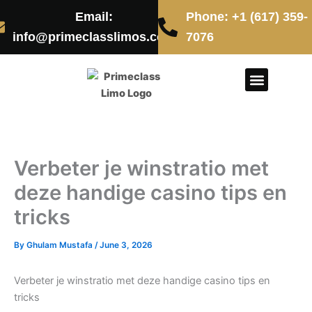
Skip
Email:
Phone: +1 (617) 359-
to
info@primeclasslimos.com
7076
content
CONTACT US
Verbeter je winstratio met
deze handige casino tips en
tricks
By
Ghulam Mustafa
/
June 3, 2026
Verbeter je winstratio met deze handige casino tips en
tricks