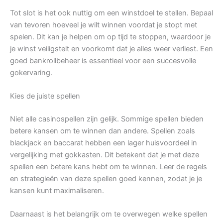
Tot slot is het ook nuttig om een winstdoel te stellen. Bepaal
van tevoren hoeveel je wilt winnen voordat je stopt met
spelen. Dit kan je helpen om op tijd te stoppen, waardoor je
je winst veiligstelt en voorkomt dat je alles weer verliest. Een
goed bankrollbeheer is essentieel voor een succesvolle
gokervaring.
Kies de juiste spellen
Niet alle casinospellen zijn gelijk. Sommige spellen bieden
betere kansen om te winnen dan andere. Spellen zoals
blackjack en baccarat hebben een lager huisvoordeel in
vergelijking met gokkasten. Dit betekent dat je met deze
spellen een betere kans hebt om te winnen. Leer de regels
en strategieën van deze spellen goed kennen, zodat je je
kansen kunt maximaliseren.
Daarnaast is het belangrijk om te overwegen welke spellen