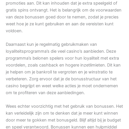
promoties aan. Dit kan inhouden dat je extra speelgeld of
gratis spins ontvangt. Het is belangrijk om de voorwaarden
van deze bonussen goed door te nemen, zodat je precies
weet hoe je ze kunt gebruiken en aan de vereisten kunt
voldoen.
Daarnaast kun je regelmatig gebruikmaken van
loyaliteitsprogramma’s die veel casino’s aanbieden. Deze
programma’s belonen spelers voor hun loyaliteit met extra
voordelen, zoals cashback en hogere inzetlimieten. Dit kan
je helpen om je bankroll te vergroten en je winstratio te
verbeteren. Zorg ervoor dat je de bonusstructuur van het
casino begrijpt en weet welke acties je moet ondernemen
om te profiteren van deze aanbiedingen.
Wees echter voorzichtig met het gebruik van bonussen. Het
kan verleidelijk zijn om te denken dat je meer kunt winnen
door meer te gokken met bonusgeld. Blijf altijd bij je budget
en speel verantwoord. Bonussen kunnen een hulpmiddel