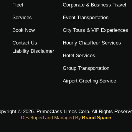
Fleet
Corporate & Business Travel
Services
Event Transportation
Book Now
City Tours & VIP Experiences
Contact Us
Hourly Chauffeur Services
Liability Disclaimer
Hotel Services
Group Transportation
Airport Greeting Service
pyright © 2026. PrimeClass Limos Corp. All Rights Reserv
Developed and Managed By
Brand Space