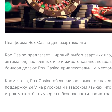
Платформа Rox Casino для азартных игр
Rox Casino предлагает широкий выбор азартных игр,
автоматов, настольных игр и живого казино, позво
бонусов делают Rox Casino привлекательным местом
Кроме того, Rox Casino обеспечивает высокое каче
поддержку 24/7 на русском и казахском языках, чт
игрок может быть уверен в безопасности своих тра