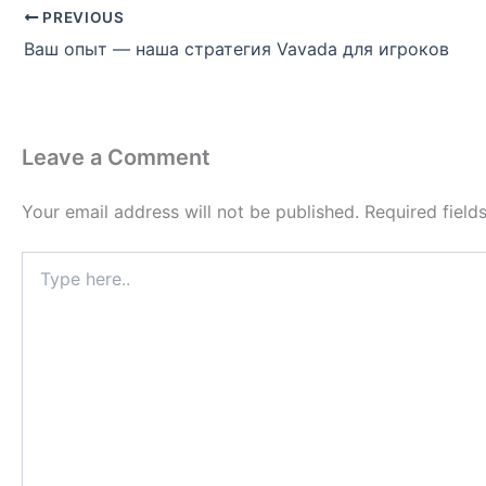
PREVIOUS
Ваш опыт — наша стратегия Vavada для игроков
Leave a Comment
Your email address will not be published.
Required fiel
Type
here..