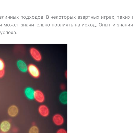
личных подходов. В некоторых азартных играх, таких ка
гия может значительно повлиять на исход. Опыт и зна
успеха.