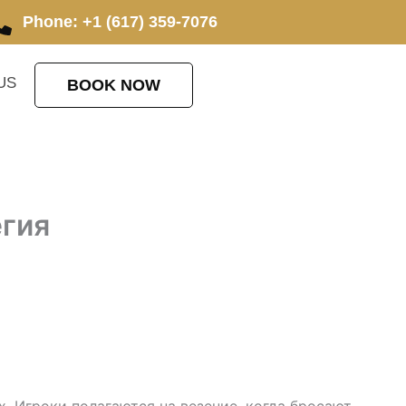
Phone: +1 (617) 359-7076
US
BOOK NOW
егия
. Игроки полагаются на везение, когда бросают