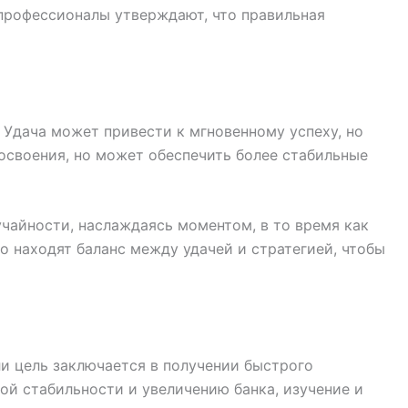
 профессионалы утверждают, что правильная
. Удача может привести к мгновенному успеху, но
 освоения, но может обеспечить более стабильные
учайности, наслаждаясь моментом, в то время как
о находят баланс между удачей и стратегией, чтобы
и цель заключается в получении быстрого
ной стабильности и увеличению банка, изучение и