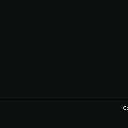
c
s
n
e
t
k
b
a
e
o
g
d
o
r
i
k
a
n
-
m
f
Co