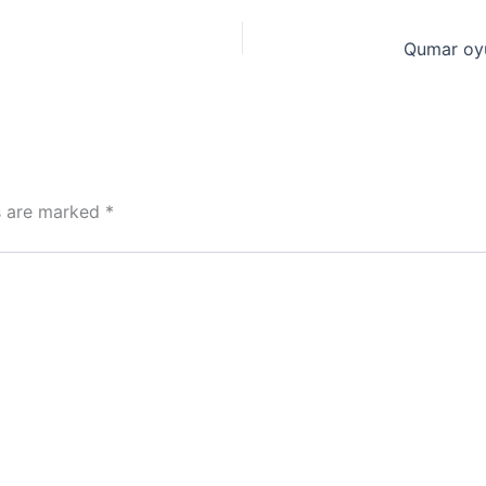
ds are marked
*