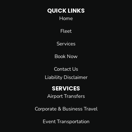
F
I
L
a
n
i
QUICK LINKS
c
s
n
e
t
k
Home
b
a
e
o
g
d
Fleet
o
r
i
k
a
n
Services
-
m
f
Book Now
Contact Us
Liability Disclaimer
SERVICES
Airport Transfers
Corporate & Business Travel
Event Transportation