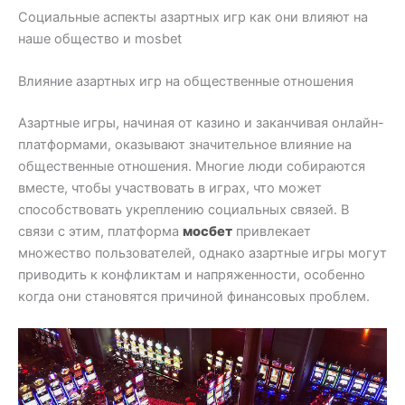
Социальные аспекты азартных игр как они влияют на
наше общество и mosbet
Влияние азартных игр на общественные отношения
Азартные игры, начиная от казино и заканчивая онлайн-
платформами, оказывают значительное влияние на
общественные отношения. Многие люди собираются
вместе, чтобы участвовать в играх, что может
способствовать укреплению социальных связей. В
связи с этим, платформа
мосбет
привлекает
множество пользователей, однако азартные игры могут
приводить к конфликтам и напряженности, особенно
когда они становятся причиной финансовых проблем.