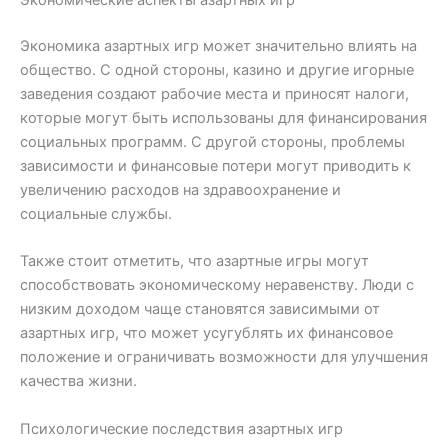
Экономические аспекты азартных игр
Экономика азартных игр может значительно влиять на
общество. С одной стороны, казино и другие игорные
заведения создают рабочие места и приносят налоги,
которые могут быть использованы для финансирования
социальных программ. С другой стороны, проблемы
зависимости и финансовые потери могут приводить к
увеличению расходов на здравоохранение и
социальные службы.
Также стоит отметить, что азартные игры могут
способствовать экономическому неравенству. Люди с
низким доходом чаще становятся зависимыми от
азартных игр, что может усугублять их финансовое
положение и ограничивать возможности для улучшения
качества жизни.
Психологические последствия азартных игр