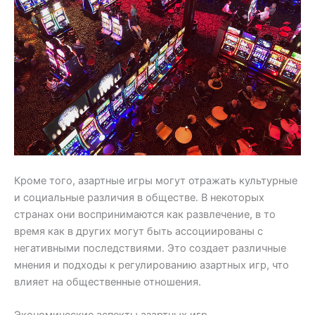
Кроме того, азартные игры могут отражать культурные
и социальные различия в обществе. В некоторых
странах они воспринимаются как развлечение, в то
время как в других могут быть ассоциированы с
негативными последствиями. Это создает различные
мнения и подходы к регулированию азартных игр, что
влияет на общественные отношения.