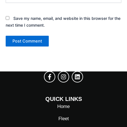
Save my name, email, and website in this browser for the
next time I comment.
F
I
L
a
n
i
QUICK LINKS
c
s
n
e
t
k
Home
b
a
e
o
g
d
Fleet
o
r
i