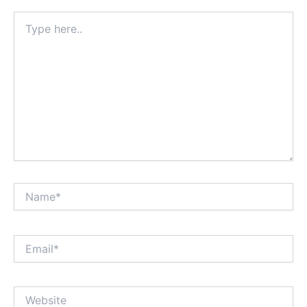
Type
here..
Name*
Email*
Website