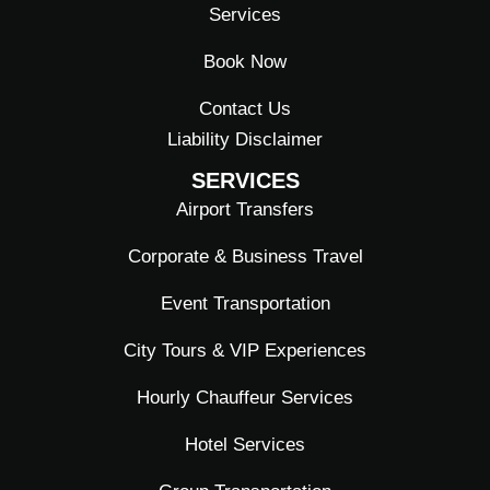
k
a
n
Services
-
m
f
Book Now
Contact Us
Liability Disclaimer
SERVICES
Airport Transfers
Corporate & Business Travel
Event Transportation
City Tours & VIP Experiences
Hourly Chauffeur Services
Hotel Services