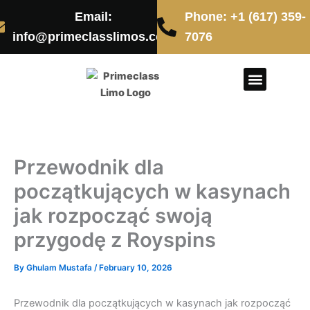
Skip
Email:
Phone: +1 (617) 359-
to
info@primeclasslimos.com
7076
content
CONTACT US
Przewodnik dla
początkujących w kasynach
jak rozpocząć swoją
przygodę z Royspins
By
Ghulam Mustafa
/
February 10, 2026
Przewodnik dla początkujących w kasynach jak rozpocząć