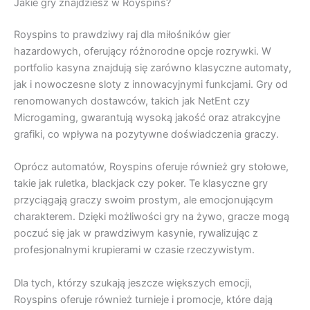
Jakie gry znajdziesz w Royspins?
Royspins to prawdziwy raj dla miłośników gier
hazardowych, oferujący różnorodne opcje rozrywki. W
portfolio kasyna znajdują się zarówno klasyczne automaty,
jak i nowoczesne sloty z innowacyjnymi funkcjami. Gry od
renomowanych dostawców, takich jak NetEnt czy
Microgaming, gwarantują wysoką jakość oraz atrakcyjne
grafiki, co wpływa na pozytywne doświadczenia graczy.
Oprócz automatów, Royspins oferuje również gry stołowe,
takie jak ruletka, blackjack czy poker. Te klasyczne gry
przyciągają graczy swoim prostym, ale emocjonującym
charakterem. Dzięki możliwości gry na żywo, gracze mogą
poczuć się jak w prawdziwym kasynie, rywalizując z
profesjonalnymi krupierami w czasie rzeczywistym.
Dla tych, którzy szukają jeszcze większych emocji,
Royspins oferuje również turnieje i promocje, które dają