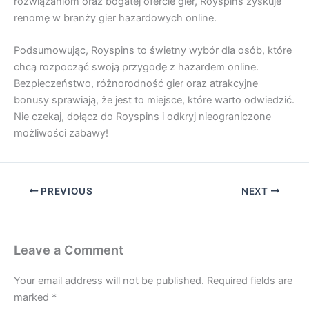
rozwiązaniom oraz bogatej ofercie gier, Royspins zyskuje
renomę w branży gier hazardowych online.
Podsumowując, Royspins to świetny wybór dla osób, które
chcą rozpocząć swoją przygodę z hazardem online.
Bezpieczeństwo, różnorodność gier oraz atrakcyjne
bonusy sprawiają, że jest to miejsce, które warto odwiedzić.
Nie czekaj, dołącz do Royspins i odkryj nieograniczone
możliwości zabawy!
PREVIOUS
NEXT
Leave a Comment
Your email address will not be published.
Required fields are
marked
*