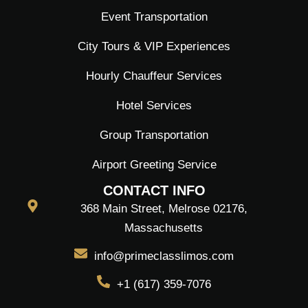
Event Transportation
City Tours & VIP Experiences
Hourly Chauffeur Services
Hotel Services
Group Transportation
Airport Greeting Service
CONTACT INFO
368 Main Street, Melrose 02176,
Massachusetts
info@primeclasslimos.com
+1 (617) 359-7076