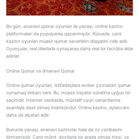
Bu gün, ənənəvi qumar oyunları ilə yanaşı, online kazino
platformaları da populyarlıq qazanmışdır. Xüsusilə, canlı
kazino oyunları müasir qumar sevərlərin diqqətini cəlb edir.
Oyunçular, real dilerlərlə oynayaraq daha real bir təcrübə əldə
edirlər.
Online Qumar və Ənənəvi Qumar
Online qumar oyunları, istifadəçilərə evdən çıxmadan qumar
oynamaq imkanı verir. Bu, müasir həyatın sürətinə uyğun bir
seçimdir. İnternet vasitəsilə, müxtəlif oyun variantlarına
asanlıqla daxil olmaq mümkündür. Online kazino, əyləncəni
daha da əlçatan edir.
Bununla yanaşı, ənənəvi kazinolar hələ də öz cazibəsini
itirməmişdir. Canlı mühit, dostlarla bir arada olmaq hissi, və