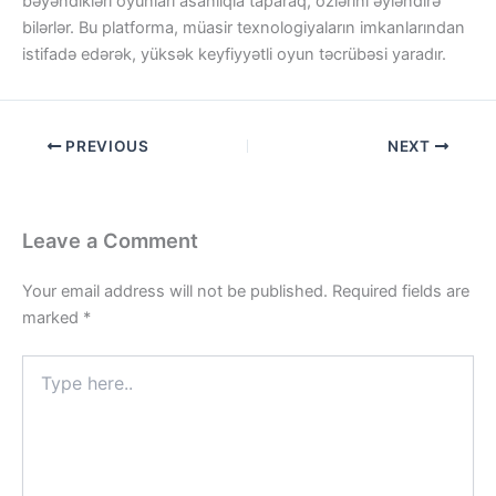
bəyəndikləri oyunları asanlıqla taparaq, özlərini əyləndirə
bilərlər. Bu platforma, müasir texnologiyaların imkanlarından
istifadə edərək, yüksək keyfiyyətli oyun təcrübəsi yaradır.
PREVIOUS
NEXT
Leave a Comment
Your email address will not be published.
Required fields are
marked
*
Type
here..