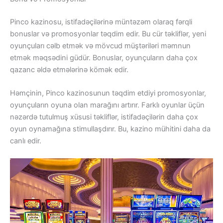
Pinco kazinosu, istifadəçilərinə müntəzəm olaraq fərqli
bonuslar və promosyonlar təqdim edir. Bu cür təkliflər, yeni
oyunçuları cəlb etmək və mövcud müştəriləri məmnun
etmək məqsədini güdür. Bonuslar, oyunçuların daha çox
qazanc əldə etmələrinə kömək edir.
Həmçinin, Pinco kazinosunun təqdim etdiyi promosyonlar,
oyunçuların oyuna olan marağını artırır. Farklı oyunlar üçün
nəzərdə tutulmuş xüsusi təkliflər, istifadəçilərin daha çox
oyun oynamağına stimullaşdırır. Bu, kazino mühitini daha da
canlı edir.