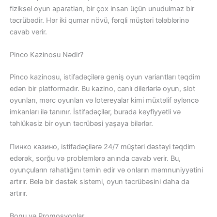
fiziksel oyun aparatları, bir çox insan üçün unudulmaz bir
təcrübədir. Hər iki qumar növü, fərqli müştəri tələblərinə
cavab verir.
Pinco Kazinosu Nədir?
Pinco kazinosu, istifadəçilərə geniş oyun variantları təqdim
edən bir platformadır. Bu kazino, canlı dilerlərlə oyun, slot
oyunları, mərc oyunları və lotereyalar kimi müxtəlif əyləncə
imkanları ilə tanınır. İstifadəçilər, burada keyfiyyətli və
təhlükəsiz bir oyun təcrübəsi yaşaya bilərlər.
Пинко казино, istifadəçilərə 24/7 müştəri dəstəyi təqdim
edərək, sorğu və problemlərə anında cavab verir. Bu,
oyunçuların rahatlığını təmin edir və onların məmnuniyyətini
artırır. Belə bir dəstək sistemi, oyun təcrübəsini daha da
artırır.
Bonu və Promosyonlar