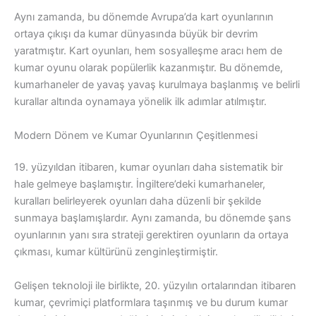
Aynı zamanda, bu dönemde Avrupa’da kart oyunlarının
ortaya çıkışı da kumar dünyasında büyük bir devrim
yaratmıştır. Kart oyunları, hem sosyalleşme aracı hem de
kumar oyunu olarak popülerlik kazanmıştır. Bu dönemde,
kumarhaneler de yavaş yavaş kurulmaya başlanmış ve belirli
kurallar altında oynamaya yönelik ilk adımlar atılmıştır.
Modern Dönem ve Kumar Oyunlarının Çeşitlenmesi
19. yüzyıldan itibaren, kumar oyunları daha sistematik bir
hale gelmeye başlamıştır. İngiltere’deki kumarhaneler,
kuralları belirleyerek oyunları daha düzenli bir şekilde
sunmaya başlamışlardır. Aynı zamanda, bu dönemde şans
oyunlarının yanı sıra strateji gerektiren oyunların da ortaya
çıkması, kumar kültürünü zenginleştirmiştir.
Gelişen teknoloji ile birlikte, 20. yüzyılın ortalarından itibaren
kumar, çevrimiçi platformlara taşınmış ve bu durum kumar