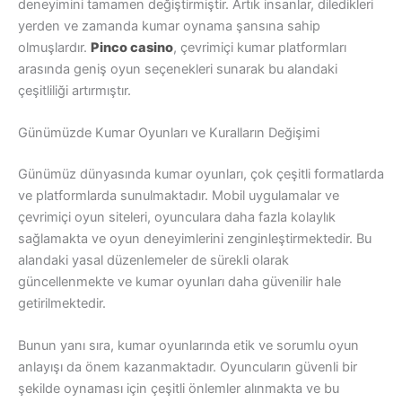
deneyimini tamamen değiştirmiştir. Artık insanlar, diledikleri
yerden ve zamanda kumar oynama şansına sahip
olmuşlardır.
Pinco casino
, çevrimiçi kumar platformları
arasında geniş oyun seçenekleri sunarak bu alandaki
çeşitliliği artırmıştır.
Günümüzde Kumar Oyunları ve Kuralların Değişimi
Günümüz dünyasında kumar oyunları, çok çeşitli formatlarda
ve platformlarda sunulmaktadır. Mobil uygulamalar ve
çevrimiçi oyun siteleri, oyunculara daha fazla kolaylık
sağlamakta ve oyun deneyimlerini zenginleştirmektedir. Bu
alandaki yasal düzenlemeler de sürekli olarak
güncellenmekte ve kumar oyunları daha güvenilir hale
getirilmektedir.
Bunun yanı sıra, kumar oyunlarında etik ve sorumlu oyun
anlayışı da önem kazanmaktadır. Oyuncuların güvenli bir
şekilde oynaması için çeşitli önlemler alınmakta ve bu