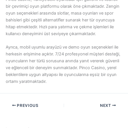
bir çevrimiçi oyun platformu olarak öne çıkmaktadır. Zengin
oyun seçenekleri arasında slotlar, masa oyunları ve spor
bahisleri gibi çeşitli alternatifler sunarak her tür oyuncuya
hitap etmektedir. Hızlı para yatırma ve çekme işlemleri ile
kullanıcı deneyimini üst seviyeye çıkarmaktadır.
Ayrıca, mobil uyumlu arayüzü ve demo oyun seçenekleri ile
herkesin erişimine açıktır. 7/24 profesyonel müşteri desteği,
oyuncuların her türlü sorusuna anında yanıt vererek güvenli
ve eğlenceli bir deneyim sunmaktadır. Pinco Casino, yerel
beklentilere uygun altyapısı ile oyuncularına eşsiz bir oyun
ortamı yaratmaktadır.
PREVIOUS
NEXT