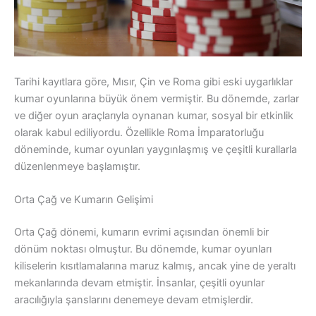
Tarihi kayıtlara göre, Mısır, Çin ve Roma gibi eski uygarlıklar
kumar oyunlarına büyük önem vermiştir. Bu dönemde, zarlar
ve diğer oyun araçlarıyla oynanan kumar, sosyal bir etkinlik
olarak kabul ediliyordu. Özellikle Roma İmparatorluğu
döneminde, kumar oyunları yaygınlaşmış ve çeşitli kurallarla
düzenlenmeye başlamıştır.
Orta Çağ ve Kumarın Gelişimi
Orta Çağ dönemi, kumarın evrimi açısından önemli bir
dönüm noktası olmuştur. Bu dönemde, kumar oyunları
kiliselerin kısıtlamalarına maruz kalmış, ancak yine de yeraltı
mekanlarında devam etmiştir. İnsanlar, çeşitli oyunlar
aracılığıyla şanslarını denemeye devam etmişlerdir.