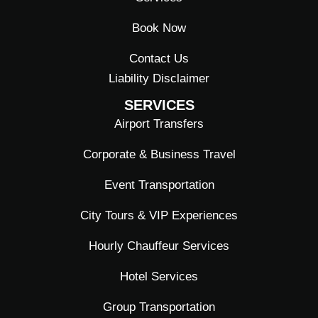
-
m
f
Book Now
Contact Us
Liability Disclaimer
SERVICES
Airport Transfers
Corporate & Business Travel
Event Transportation
City Tours & VIP Experiences
Hourly Chauffeur Services
Hotel Services
Group Transportation