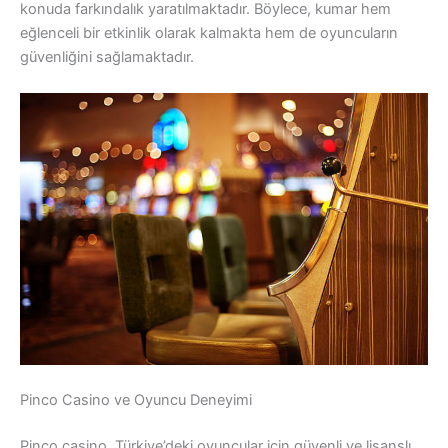
konuda farkındalık yaratılmaktadır. Böylece, kumar hem
eğlenceli bir etkinlik olarak kalmakta hem de oyuncuların
güvenliğini sağlamaktadır.
Pinco Casino ve Oyuncu Deneyimi
Pinco casino, Türkiye’deki oyuncular için güvenli ve lisanslı