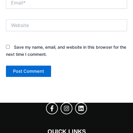
Website
Save my name, email, and website in this browser for the
next time I comment.
F
I
L
a
n
i
QUICK LINKS