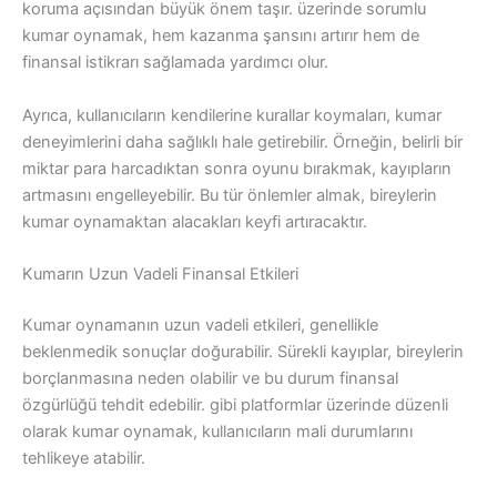
koruma açısından büyük önem taşır. üzerinde sorumlu
kumar oynamak, hem kazanma şansını artırır hem de
finansal istikrarı sağlamada yardımcı olur.
Ayrıca, kullanıcıların kendilerine kurallar koymaları, kumar
deneyimlerini daha sağlıklı hale getirebilir. Örneğin, belirli bir
miktar para harcadıktan sonra oyunu bırakmak, kayıpların
artmasını engelleyebilir. Bu tür önlemler almak, bireylerin
kumar oynamaktan alacakları keyfi artıracaktır.
Kumarın Uzun Vadeli Finansal Etkileri
Kumar oynamanın uzun vadeli etkileri, genellikle
beklenmedik sonuçlar doğurabilir. Sürekli kayıplar, bireylerin
borçlanmasına neden olabilir ve bu durum finansal
özgürlüğü tehdit edebilir. gibi platformlar üzerinde düzenli
olarak kumar oynamak, kullanıcıların mali durumlarını
tehlikeye atabilir.