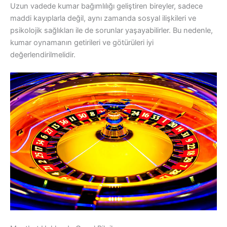
Uzun vadede kumar bağımlılığı geliştiren bireyler, sadece
maddi kayıplarla değil, aynı zamanda sosyal ilişkileri ve
psikolojik sağlıkları ile de sorunlar yaşayabilirler. Bu nedenle,
kumar oynamanın getirileri ve götürüleri iyi
değerlendirilmelidir.