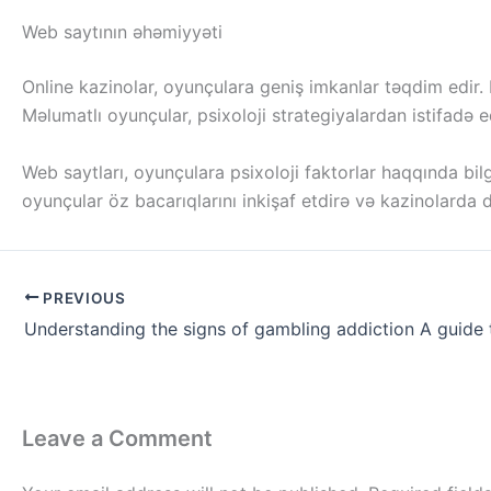
Web saytının əhəmiyyəti
Online kazinolar, oyunçulara geniş imkanlar təqdim edir.
Məlumatlı oyunçular, psixoloji strategiyalardan istifadə 
Web saytları, oyunçulara psixoloji faktorlar haqqında bil
oyunçular öz bacarıqlarını inkişaf etdirə və kazinolarda 
PREVIOUS
Leave a Comment