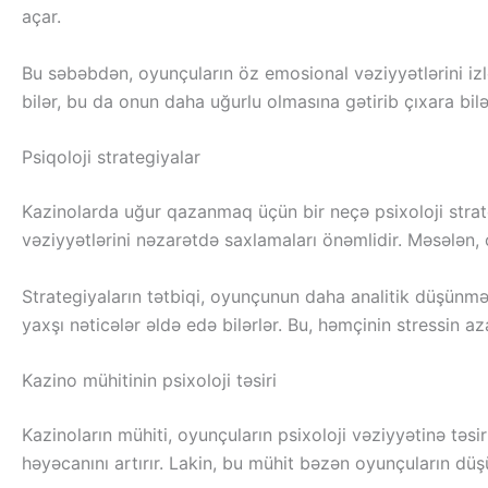
açar.
Bu səbəbdən, oyunçuların öz emosional vəziyyətlərini izl
bilər, bu da onun daha uğurlu olmasına gətirib çıxara bilə
Psiqoloji strategiyalar
Kazinolarda uğur qazanmaq üçün bir neçə psixoloji strate
vəziyyətlərini nəzarətdə saxlamaları önəmlidir. Məsələn
Strategiyaların tətbiqi, oyunçunun daha analitik düşünmə 
yaxşı nəticələr əldə edə bilərlər. Bu, həmçinin stressi
Kazino mühitinin psixoloji təsiri
Kazinoların mühiti, oyunçuların psixoloji vəziyyətinə təsi
həyəcanını artırır. Lakin, bu mühit bəzən oyunçuların düş