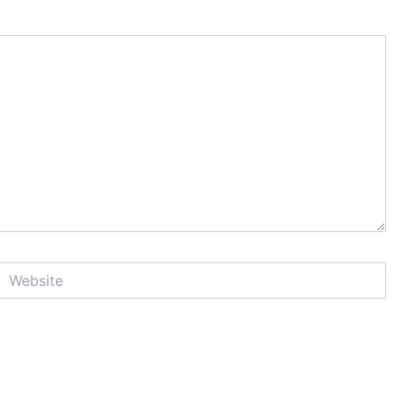
Website