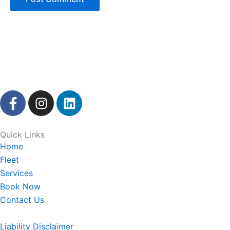
F
I
L
a
n
i
c
s
n
e
t
k
Quick Links
b
a
e
Home
o
g
d
Fleet
o
r
i
Services
k
a
n
Book Now
-
m
Contact Us
f
Liability Disclaimer