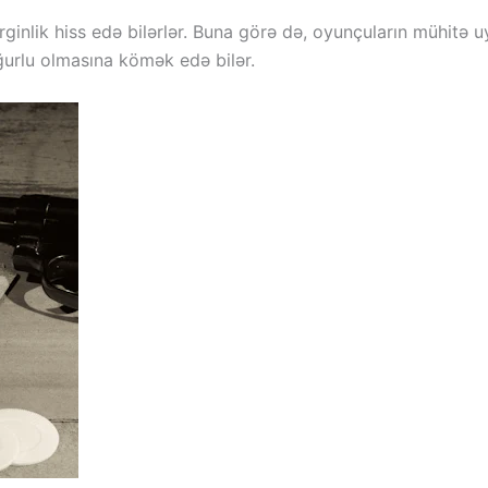
rginlik hiss edə bilərlər. Buna görə də, oyunçuların mühitə 
urlu olmasına kömək edə bilər.