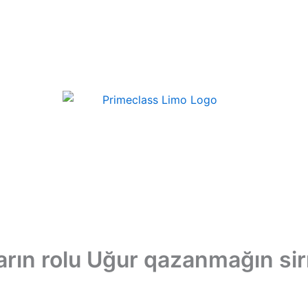
ların rolu Uğur qazanmağın sir