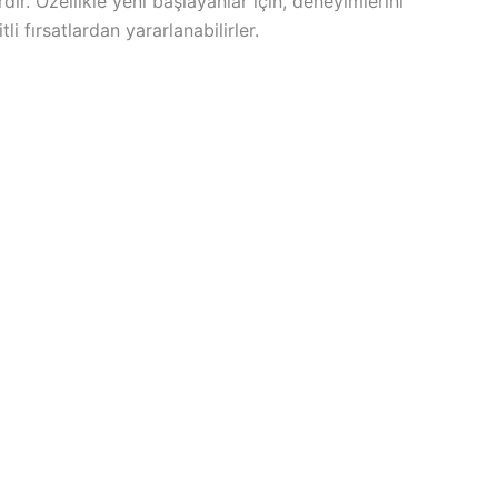
ır. Özellikle yeni başlayanlar için, deneyimlerini
li fırsatlardan yararlanabilirler.