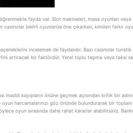
ğrenmekte fayda var. Slot makineleri, masa oyunları veya ca
mi casinolar belirli oyunlarda öne çıkarken, kimileri farklı o
eneklerini incelemek de faydalıdır. Bazı casinolar turistik
eyfini artıracak bir faktördür. Yerel toplu taşıma veya taksi
ı maddi kayıpların önüne geçmek açısından kritik bir adımdı
ve oyun harcamalarınızı göz önünde bulundurarak bir toplam 
böylece oyun sırasında daha rahat kararlar alabilirsiniz. B