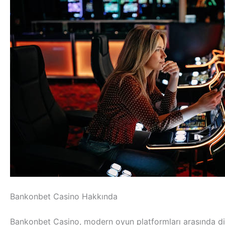
Bankonbet Casino Hakkında
Bankonbet Casino, modern oyun platformları arasında dik