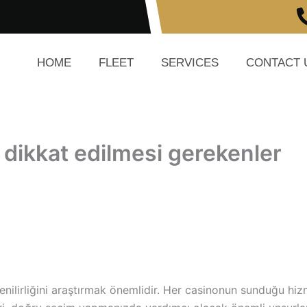
HOME
FLEET
SERVICES
CONTACT 
dikkat edilmesi gerekenler
lirliğini araştırmak önemlidir. Her casinonun sunduğu hizmet 