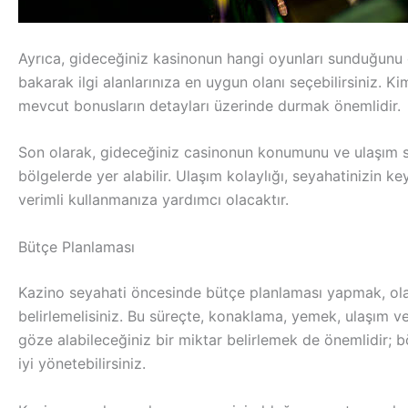
Ayrıca, gideceğiniz kasinonun hangi oyunları sunduğunu ö
bakarak ilgi alanlarınıza en uygun olanı seçebilirsiniz. Ki
mevcut bonusların detayları üzerinde durmak önemlidir.
Son olarak, gideceğiniz casinonun konumunu ve ulaşım seç
bölgelerde yer alabilir. Ulaşım kolaylığı, seyahatinizin k
verimli kullanmanıza yardımcı olacaktır.
Bütçe Planlaması
Kazino seyahati öncesinde bütçe planlaması yapmak, olas
belirlemelisiniz. Bu süreçte, konaklama, yemek, ulaşım 
göze alabileceğiniz bir miktar belirlemek de önemlidir; 
iyi yönetebilirsiniz.