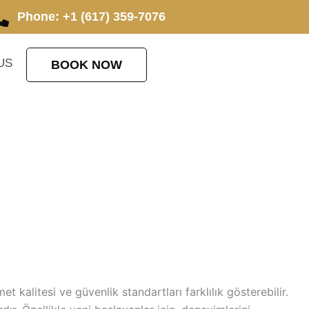
Phone: +1 (617) 359-7076
US
BOOK NOW
kalitesi ve güvenlik standartları farklılık gösterebilir.