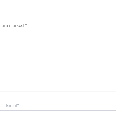
ds are marked
*
Email*