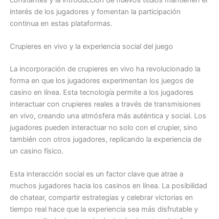
interés de los jugadores y fomentan la participación
continua en estas plataformas.
Crupieres en vivo y la experiencia social del juego
La incorporación de crupieres en vivo ha revolucionado la
forma en que los jugadores experimentan los juegos de
casino en línea. Esta tecnología permite a los jugadores
interactuar con crupieres reales a través de transmisiones
en vivo, creando una atmósfera más auténtica y social. Los
jugadores pueden interactuar no solo con el crupier, sino
también con otros jugadores, replicando la experiencia de
un casino físico.
Esta interacción social es un factor clave que atrae a
muchos jugadores hacia los casinos en línea. La posibilidad
de chatear, compartir estrategias y celebrar victorias en
tiempo real hace que la experiencia sea más disfrutable y