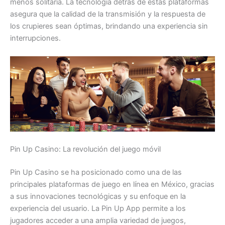
menos solitaria. La tecnología detrás de estas plataformas
asegura que la calidad de la transmisión y la respuesta de
los crupieres sean óptimas, brindando una experiencia sin
interrupciones.
Pin Up Casino: La revolución del juego móvil
Pin Up Casino se ha posicionado como una de las
principales plataformas de juego en línea en México, gracias
a sus innovaciones tecnológicas y su enfoque en la
experiencia del usuario. La Pin Up App permite a los
jugadores acceder a una amplia variedad de juegos,