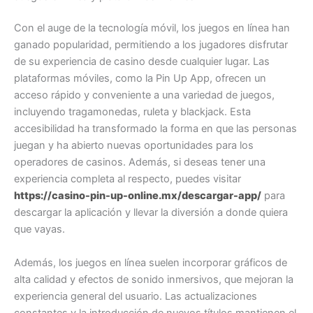
Con el auge de la tecnología móvil, los juegos en línea han
ganado popularidad, permitiendo a los jugadores disfrutar
de su experiencia de casino desde cualquier lugar. Las
plataformas móviles, como la Pin Up App, ofrecen un
acceso rápido y conveniente a una variedad de juegos,
incluyendo tragamonedas, ruleta y blackjack. Esta
accesibilidad ha transformado la forma en que las personas
juegan y ha abierto nuevas oportunidades para los
operadores de casinos. Además, si deseas tener una
experiencia completa al respecto, puedes visitar
https://casino-pin-up-online.mx/descargar-app/
para
descargar la aplicación y llevar la diversión a donde quiera
que vayas.
Además, los juegos en línea suelen incorporar gráficos de
alta calidad y efectos de sonido inmersivos, que mejoran la
experiencia general del usuario. Las actualizaciones
constantes y la introducción de nuevos títulos mantienen el