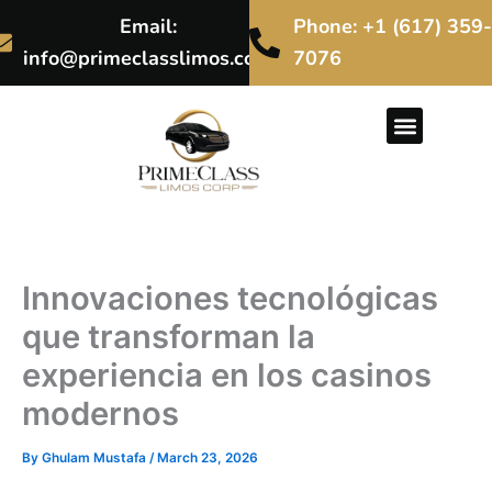
Skip
Email:
Phone: +1 (617) 359-
to
info@primeclasslimos.com
7076
content
Innovaciones tecnológicas
que transforman la
experiencia en los casinos
modernos
By
Ghulam Mustafa
/
March 23, 2026