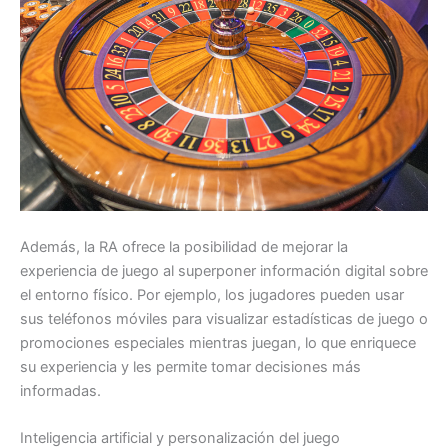
Además, la RA ofrece la posibilidad de mejorar la
experiencia de juego al superponer información digital sobre
el entorno físico. Por ejemplo, los jugadores pueden usar
sus teléfonos móviles para visualizar estadísticas de juego o
promociones especiales mientras juegan, lo que enriquece
su experiencia y les permite tomar decisiones más
informadas.
Inteligencia artificial y personalización del juego