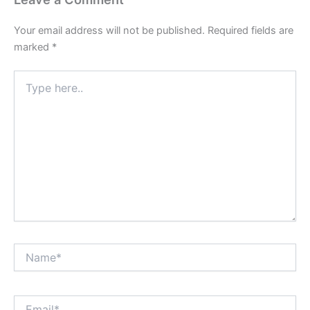
Your email address will not be published.
Required fields are
marked
*
Type
here..
Name*
Email*