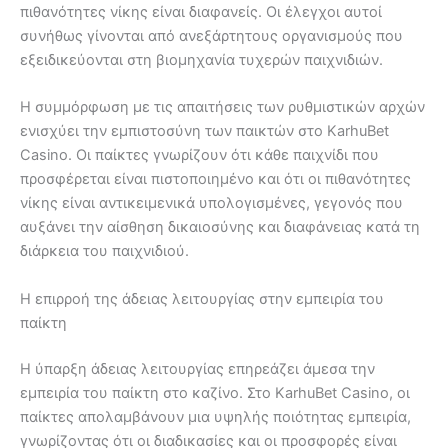
πιθανότητες νίκης είναι διαφανείς. Οι έλεγχοι αυτοί
συνήθως γίνονται από ανεξάρτητους οργανισμούς που
εξειδικεύονται στη βιομηχανία τυχερών παιχνιδιών.
Η συμμόρφωση με τις απαιτήσεις των ρυθμιστικών αρχών
ενισχύει την εμπιστοσύνη των παικτών στο KarhuBet
Casino. Οι παίκτες γνωρίζουν ότι κάθε παιχνίδι που
προσφέρεται είναι πιστοποιημένο και ότι οι πιθανότητες
νίκης είναι αντικειμενικά υπολογισμένες, γεγονός που
αυξάνει την αίσθηση δικαιοσύνης και διαφάνειας κατά τη
διάρκεια του παιχνιδιού.
Η επιρροή της άδειας λειτουργίας στην εμπειρία του
παίκτη
Η ύπαρξη άδειας λειτουργίας επηρεάζει άμεσα την
εμπειρία του παίκτη στο καζίνο. Στο KarhuBet Casino, οι
παίκτες απολαμβάνουν μια υψηλής ποιότητας εμπειρία,
γνωρίζοντας ότι οι διαδικασίες και οι προσφορές είναι