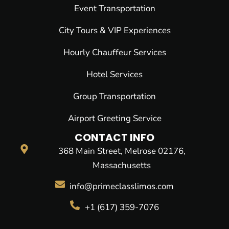
Event Transportation
City Tours & VIP Experiences
Hourly Chauffeur Services
Hotel Services
Group Transportation
Airport Greeting Service
CONTACT INFO
368 Main Street, Melrose 02176,
Massachusetts
info@primeclasslimos.com
+1 (617) 359-7076