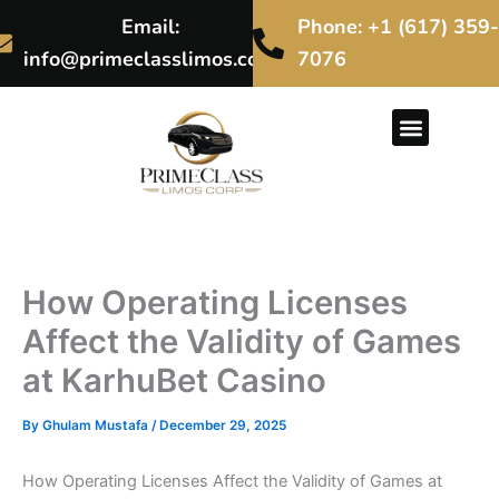
Skip
Email:
Phone: +1 (617) 359-
to
info@primeclasslimos.com
7076
content
How Operating Licenses
Affect the Validity of Games
at KarhuBet Casino
By
Ghulam Mustafa
/
December 29, 2025
How Operating Licenses Affect the Validity of Games at