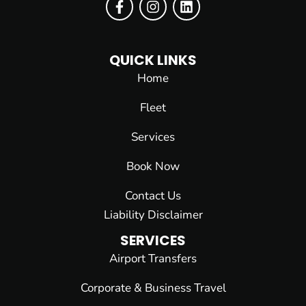
F
I
L
a
n
i
QUICK LINKS
c
s
n
e
t
k
Home
b
a
e
o
g
d
Fleet
o
r
i
k
a
n
Services
-
m
f
Book Now
Contact Us
Liability Disclaimer
SERVICES
Airport Transfers
Corporate & Business Travel