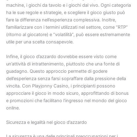
machine, i giochi da tavolo e i giochi dal vivo. Ogni categoria
ha le sue regole e strategie, e scegliere il gioco giusto può
fare la differenza nell’esperienza complessiva. Inoltre,
familiarizzare con i termini utilizzati nel settore, come “RTP”
(ritorno al giocatore) e “volatilità”, può essere estremamente
utile per una scelta consapevole.
Infine, il gioco d’azzardo dovrebbe essere visto come
un’attività di intrattenimento, piuttosto che una fonte di
guadagno. Questo approccio permette di godere
dell’esperienza senza farsi sopraffare dalla pressione della
vincita. Con Playjonny Casino, i principianti possono
approcciare il gioco in modo sicuro, approfittando di bonus
e promozioni che facilitano l’ingresso nel mondo del gioco
online.
Sicurezza e legalità nel gioco d’azzardo
La sicurezza è una delle principali preoccupazioni per i