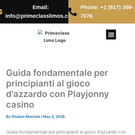
Skip
Email:
Phone: +1 (617) 359-
to
info@primeclasslimos.com
7076
content
CONTACT US
Guida fondamentale per
principianti al gioco
d'azzardo con Playjonny
casino
By
Ghulam Mustafa
/
May 5, 2026
Guida fondamentale per principianti al gioco d'azzardo con