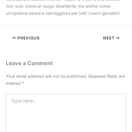
non solo come un luogo divertente, ma anche come
un’opzione sicura e vantaggiosa per tutti i nuovi giocatori.
PREVIOUS
NEXT
Leave a Comment
Your email address will not be published.
Required fields are
marked
*
Type
here..