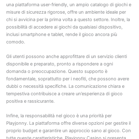
una piattaforma user-friendly, un ampio catalogo di giochi e
misure di sicurezza rigorose, offre un ambiente ideale per
chi si avvicina per la prima volta a questo settore. Inoltre, la
possibilità di accedere ai giochi da qualsiasi dispositivo,
inclusi smartphone e tablet, rende il gioco ancora più
comodo.
Gli utenti possono anche approfittare di un servizio clienti
disponibile e preparato, pronto a rispondere a ogni
domanda o preoccupazione. Questo supporto è
fondamentale, soprattutto per i neofiti, che possono avere
dubbi o necessità specifiche. La comunicazione chiara e
tempestiva contribuisce a creare un’esperienza di gioco
positiva e rassicurante.
Infine, la responsabilità nel gioco è una priorità per
Playjonny. La piattaforma offre diverse opzioni per gestire il
proprio budget e garantire un approccio sano al gioco. Con
tutte queste caratteristiche, Playjonny Casino si presenta