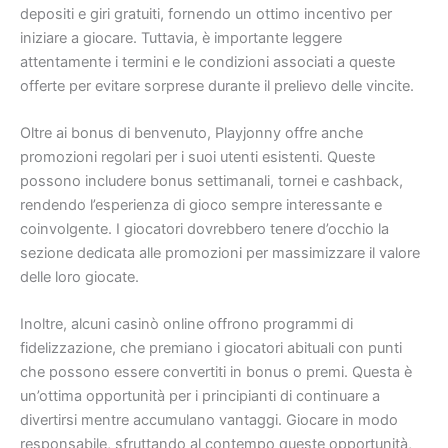
depositi e giri gratuiti, fornendo un ottimo incentivo per
iniziare a giocare. Tuttavia, è importante leggere
attentamente i termini e le condizioni associati a queste
offerte per evitare sorprese durante il prelievo delle vincite.
Oltre ai bonus di benvenuto, Playjonny offre anche
promozioni regolari per i suoi utenti esistenti. Queste
possono includere bonus settimanali, tornei e cashback,
rendendo l’esperienza di gioco sempre interessante e
coinvolgente. I giocatori dovrebbero tenere d’occhio la
sezione dedicata alle promozioni per massimizzare il valore
delle loro giocate.
Inoltre, alcuni casinò online offrono programmi di
fidelizzazione, che premiano i giocatori abituali con punti
che possono essere convertiti in bonus o premi. Questa è
un’ottima opportunità per i principianti di continuare a
divertirsi mentre accumulano vantaggi. Giocare in modo
responsabile, sfruttando al contempo queste opportunità,