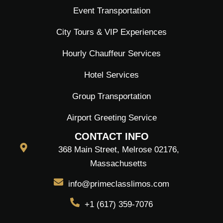
Event Transportation
City Tours & VIP Experiences
Hourly Chauffeur Services
Hotel Services
Group Transportation
Airport Greeting Service
CONTACT INFO
368 Main Street, Melrose 02176,
Massachusetts
info@primeclasslimos.com
+1 (617) 359-7076