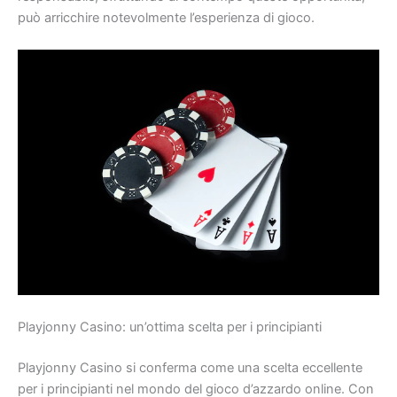
può arricchire notevolmente l’esperienza di gioco.
Playjonny Casino: un’ottima scelta per i principianti
Playjonny Casino si conferma come una scelta eccellente
per i principianti nel mondo del gioco d’azzardo online. Con