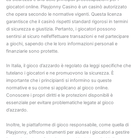
giocatori online. Playjonny Casino è un casinò autorizzato
che opera secondo le normative vigenti. Questa licenza
garantisce che il casinò rispetti standard rigorosi in termini
di sicurezza e giustizia. Pertanto, i giocatori possono
sentirsi al sicuro nell’effettuare transazioni e nel partecipare
a giochi, sapendo che le loro informazioni personali e
finanziarie sono protette.
In Italia, il gioco d’azzardo è regolato da leggi specifiche che
tutelano i giocatori e ne promuovono la sicurezza. È
importante che i principianti si informino su queste
normative e su come si applicano al gioco online.
Conoscere i propri diritti e le protezioni disponibili è
essenziale per evitare problematiche legate al gioco
d’azzardo.
Inoltre, le piattaforme di gioco responsabile, come quella di
Playjonny, offrono strumenti per aiutare i giocatori a gestire