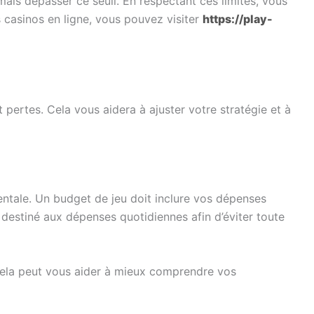
mais dépasser ce seuil. En respectant ces limites, vous
 casinos en ligne, vous pouvez visiter
https://play-
 pertes. Cela vous aidera à ajuster votre stratégie et à
ntale. Un budget de jeu doit inclure vos dépenses
destiné aux dépenses quotidiennes afin d’éviter toute
. Cela peut vous aider à mieux comprendre vos