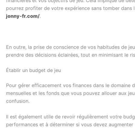
financières et vos objectifs de jeu. Cela implique de dét
pourrez profiter de votre expérience sans tomber dans le
jonny-fr.com/
.
En outre, la prise de conscience de vos habitudes de jeu 
prendre des décisions éclairées, tout en minimisant le r
Établir un budget de jeu
Pour gérer efficacement vos finances dans le domaine d
mensuelles et les fonds que vous pouvez allouer aux jeu
confusion.
Il est également utile de revoir régulièrement votre bud
performances et à déterminer si vous devez augmenter 