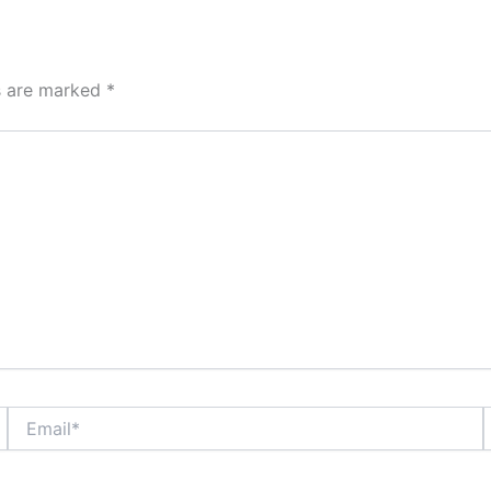
ds are marked
*
Email*