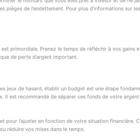
erminer le montant que vous êtes prêt à investir et de ne ja
s pièges de l’endettement. Pour plus d’informations sur les
est primordiale. Prenez le temps de réfléchir à vos gains et
isque de perte d’argent important.
es jeux de hasard, établir un budget est une étape fondame
x. Il est recommandé de séparer ces fonds de votre argent 
get pour l’ajuster en fonction de votre situation financière
ou réduire vos mises dans le temps.