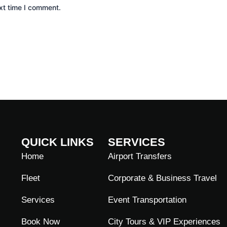
xt time I comment.
QUICK LINKS
SERVICES
Home
Airport Transfers
Fleet
Corporate & Business Travel
Services
Event Transportation
Book Now
City Tours & VIP Experiences