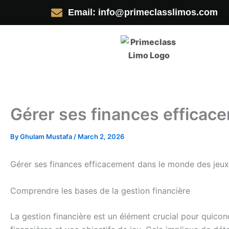
Skip
Email: info@primeclasslimos.com
to
content
Gérer ses finances efficac
By
Ghulam Mustafa
/
March 2, 2026
Gérer ses finances efficacement dans le monde des jeu
Comprendre les bases de la gestion financière
La gestion financière est un élément crucial pour quicon