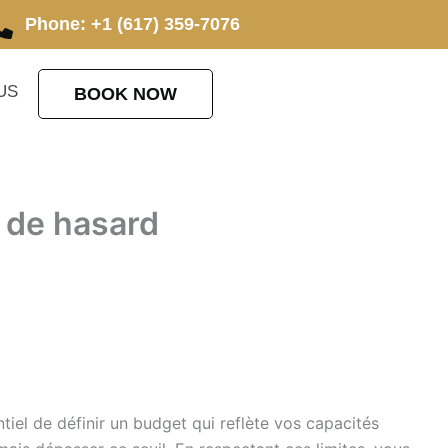
Phone: +1 (617) 359-7076
US
BOOK NOW
 de hasard
tiel de définir un budget qui reflète vos capacités