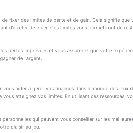
 de fixer des limites de perte et de gain. Cela signifie qu
ant d’arrêter de jouer. Ces limites vous permettront de re
es pertes imprévues et vous assurerez que votre expérience
gagner de l’argent.
r vous aider à gérer vos finances dans le monde des jeux d
ous atteignez vos limites. En utilisant ces ressources, vo
s personnelles qui peuvent vous conseiller sur les meilleur
tre plaisir au jeu.