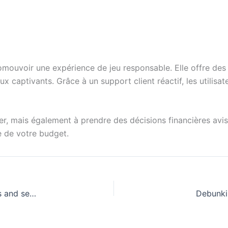
mouvoir une expérience de jeu responsable. Elle offre des 
x captivants. Grâce à un support client réactif, les utilisa
r, mais également à prendre des décisions financières avi
e de votre budget.
Understanding gambling addiction recognizing the signs and seeking help
Debunki