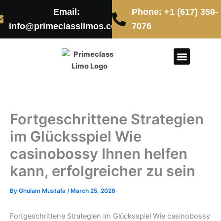
Skip
Email:
Phone: +1 (617) 359-
to
info@primeclasslimos.com
7076
content
CONTACT US
Fortgeschrittene Strategien
im Glücksspiel Wie
casinobossy Ihnen helfen
kann, erfolgreicher zu sein
By
Ghulam Mustafa
/
March 25, 2026
Fortgeschrittene Strategien im Glücksspiel Wie casinobossy