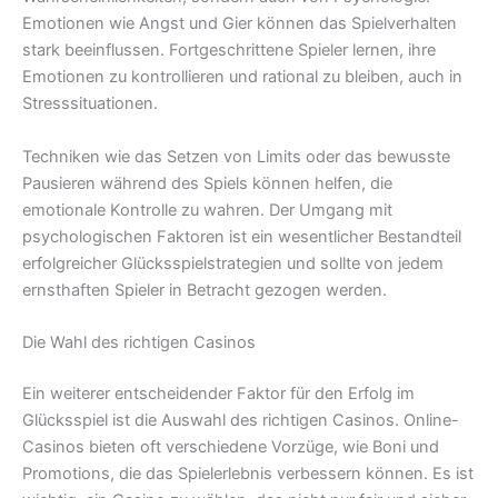
Emotionen wie Angst und Gier können das Spielverhalten
stark beeinflussen. Fortgeschrittene Spieler lernen, ihre
Emotionen zu kontrollieren und rational zu bleiben, auch in
Stresssituationen.
Techniken wie das Setzen von Limits oder das bewusste
Pausieren während des Spiels können helfen, die
emotionale Kontrolle zu wahren. Der Umgang mit
psychologischen Faktoren ist ein wesentlicher Bestandteil
erfolgreicher Glücksspielstrategien und sollte von jedem
ernsthaften Spieler in Betracht gezogen werden.
Die Wahl des richtigen Casinos
Ein weiterer entscheidender Faktor für den Erfolg im
Glücksspiel ist die Auswahl des richtigen Casinos. Online-
Casinos bieten oft verschiedene Vorzüge, wie Boni und
Promotions, die das Spielerlebnis verbessern können. Es ist