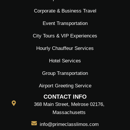
Corporate & Business Travel
Event Transportation
City Tours & VIP Experiences
Hourly Chauffeur Services
Hotel Services
Group Transportation
Airport Greeting Service
CONTACT INFO
368 Main Street, Melrose 02176,
Massachusetts
info@primeclasslimos.com