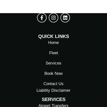
F
I
L
a
n
i
QUICK LINKS
c
s
n
e
t
k
Home
b
a
e
o
g
d
Fleet
o
r
i
k
a
n
Services
-
m
f
Book Now
Contact Us
Liability Disclaimer
SERVICES
Airport Transfers