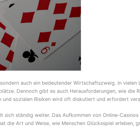
, sondern auch ein bedeutender Wirtschaftszweig. In vielen 
plätze. Dennoch gibt es auch Herausforderungen, wie die R
und sozialen Risiken wird oft diskutiert und erfordert v
kelt sich ständig weiter. Das Aufkommen von Online-Casinos
at die Art und Weise, wie Menschen Glücksspiel erleben, 