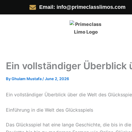
Skip
Email: info@primeclasslimos.com
to
content
Ein vollständiger Überblick
By
Ghulam Mustafa
/
June 2, 2026
Ein vollständiger Überblick über die Welt des Glücksspie
Einführung in die Welt des Glücksspiels
Das Glücksspiel hat eine lange Geschichte, die bis in die