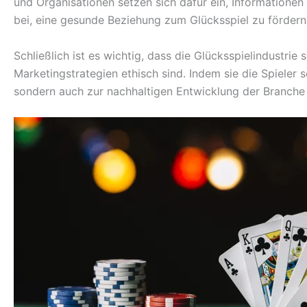
und Organisationen setzen sich dafür ein, Informationen
bei, eine gesunde Beziehung zum Glücksspiel zu fördern
Schließlich ist es wichtig, dass die Glücksspielindustri
Marketingstrategien ethisch sind. Indem sie die Spieler
sondern auch zur nachhaltigen Entwicklung der Branche 