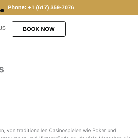
Phone: +1 (617) 359-7076
US
BOOK NOW
s
ten, von traditionellen Casinospielen wie Poker und