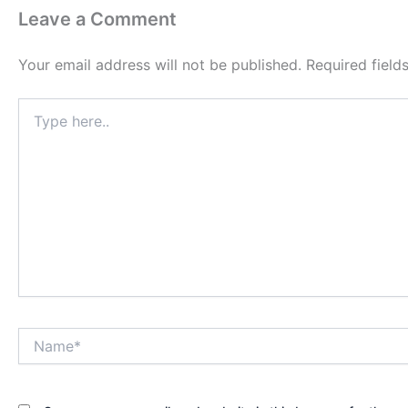
Leave a Comment
Your email address will not be published.
Required fiel
Type
here..
Name*