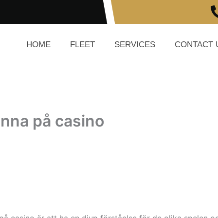
HOME
FLEET
SERVICES
CONTACT 
vinna på casino
å casino är att ha en djup förståelse för de olika spelen 