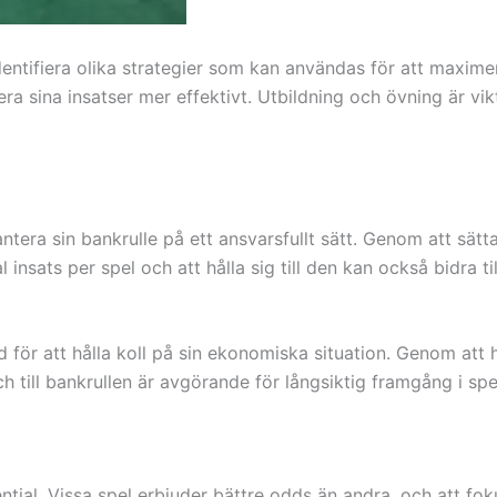
entifiera olika strategier som kan användas för att maxime
a sina insatser mer effektivt. Utbildning och övning är vikt
antera sin bankrulle på ett ansvarsfullt sätt. Genom att sät
nsats per spel och att hålla sig till den kan också bidra t
d för att hålla koll på sin ekonomiska situation. Genom att 
h till bankrullen är avgörande för långsiktig framgång i spe
tential. Vissa spel erbjuder bättre odds än andra, och att fo