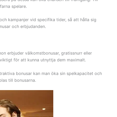
farna spelare.
och kampanjer vid specifika tider, så att hålla sig
onusar och erbjudanden.
n erbjuder välkomstbonusar, gratissnurr eller
viktigt för att kunna utnyttja dem maximalt.
ttraktiva bonusar kan man öka sin spelkapacitet och
las till bonusarna.