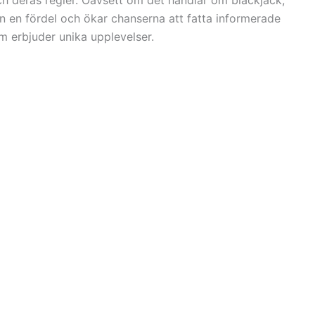
laren en fördel och ökar chanserna att fatta informerade
 erbjuder unika upplevelser.