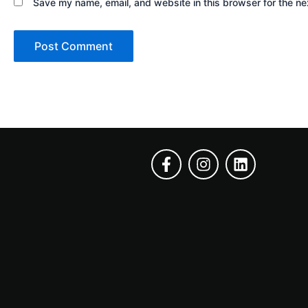
Save my name, email, and website in this browser for the ne
F
I
L
a
n
i
c
s
n
e
t
k
b
a
e
o
g
d
o
r
i
k
a
n