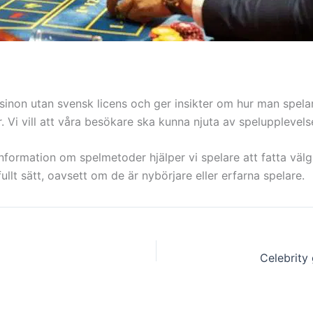
inon utan svensk licens och ger insikter om hur man spelar 
r. Vi vill att våra besökare ska kunna njuta av spelupplevels
formation om spelmetoder hjälper vi spelare att fatta välgr
ullt sätt, oavsett om de är nybörjare eller erfarna spelare.