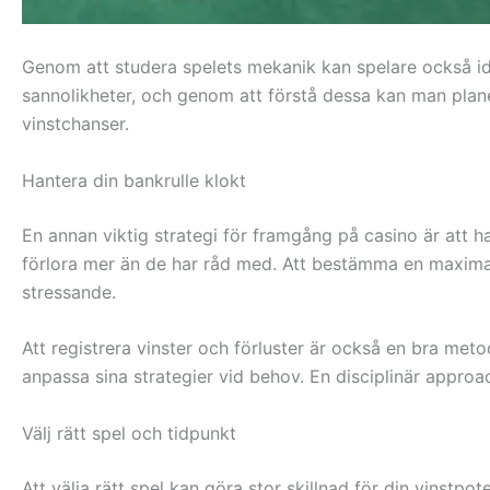
Genom att studera spelets mekanik kan spelare också id
sannolikheter, och genom att förstå dessa kan man planer
vinstchanser.
Hantera din bankrulle klokt
En annan viktig strategi för framgång på casino är att h
förlora mer än de har råd med. Att bestämma en maximal i
stressande.
Att registrera vinster och förluster är också en bra meto
anpassa sina strategier vid behov. En disciplinär approac
Välj rätt spel och tidpunkt
Att välja rätt spel kan göra stor skillnad för din vinstpo