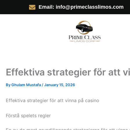
Skip
Email: info@primeclasslimos.com
to
content
Effektiva strategier för att 
By
Ghulam Mustafa
/
January 15, 2026
Effektiva strategier för att vinna på casino
Förstå spelets regler
En av de mest grundläggande strategierna för att vinna p