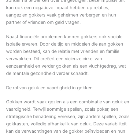
zonder na te denken over de gevolgen. Deze impulsiviteit
kan ook een negatieve impact hebben op relaties,
aangezien gokkers vaak geheimen verbergen en hun
partner of vrienden om geld vragen.
Naast financiële problemen kunnen gokkers ook sociale
isolatie ervaren. Door de tijd en middelen die aan gokken
worden besteed, kan de relatie met vrienden en familie
verzwakken. Dit creëert een vicieuze cirkel van
eenzaamheid en verder gokken als een vluchtgedrag, wat
de mentale gezondheid verder schaadt.
De rol van geluk en vaardigheid in gokken
Gokken wordt vaak gezien als een combinatie van geluk en
vaardigheid. Terwijl sommige spellen, zoals poker, een
strategische benadering vereisen, zijn andere spellen, zoals
gokkasten, volledig afhankelijk van geluk. Deze variabiliteit
kan de verwachtingen van de gokker beïnvloeden en hun