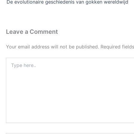
De evolutionaire geschiedenis van gokken wereldwijd
Leave a Comment
Your email address will not be published.
Required fiel
Type
here..