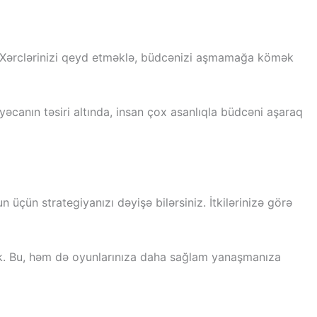
iz. Xərclərinizi qeyd etməklə, büdcənizi aşmamağa kömək
əcanın təsiri altında, insan çox asanlıqla büdcəni aşaraq
üçün strategiyanızı dəyişə bilərsiniz. İtkilərinizə görə
k. Bu, həm də oyunlarınıza daha sağlam yanaşmanıza