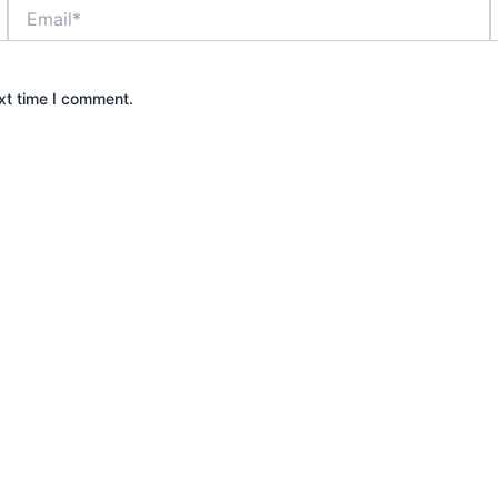
Email*
xt time I comment.