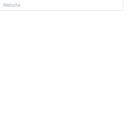
Website