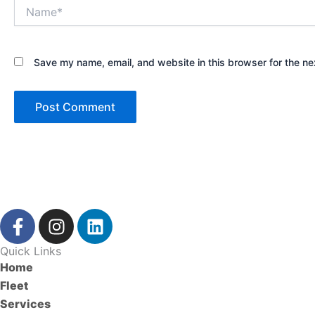
Name*
Save my name, email, and website in this browser for the ne
F
I
L
a
n
i
c
s
n
Quick Links
e
t
k
Home
b
a
e
Fleet
o
g
d
Services