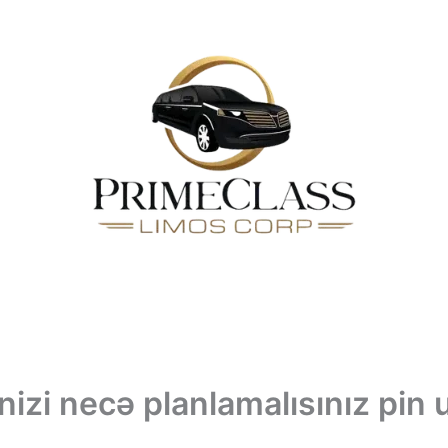
zi necə planlamalısınız pin u