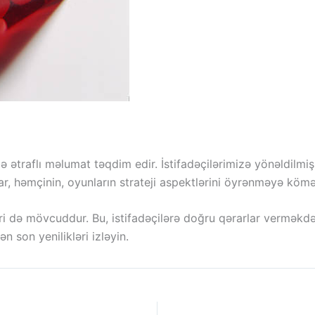
 ətraflı məlumat təqdim edir. İstifadəçilərimizə yönəldilmiş
ar, həmçinin, oyunların strateji aspektlərini öyrənməyə kömə
ləri də mövcuddur. Bu, istifadəçilərə doğru qərarlar vermək
 son yenilikləri izləyin.