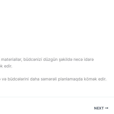
 materiallar, büdcənizi düzgün şəkildə necə idarə
k edir.
də və büdcələrini daha səmərəli planlamaqda kömək edir.
NEXT