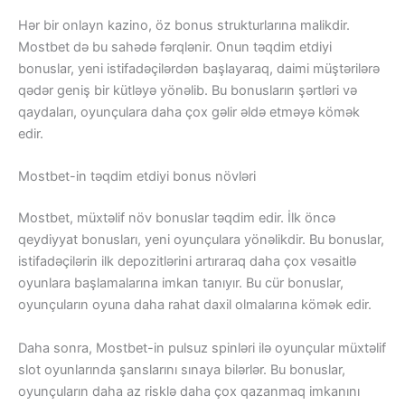
Hər bir onlayn kazino, öz bonus strukturlarına malikdir.
Mostbet də bu sahədə fərqlənir. Onun təqdim etdiyi
bonuslar, yeni istifadəçilərdən başlayaraq, daimi müştərilərə
qədər geniş bir kütləyə yönəlib. Bu bonusların şərtləri və
qaydaları, oyunçulara daha çox gəlir əldə etməyə kömək
edir.
Mostbet-in təqdim etdiyi bonus növləri
Mostbet, müxtəlif növ bonuslar təqdim edir. İlk öncə
qeydiyyat bonusları, yeni oyunçulara yönəlikdir. Bu bonuslar,
istifadəçilərin ilk depozitlərini artıraraq daha çox vəsaitlə
oyunlara başlamalarına imkan tanıyır. Bu cür bonuslar,
oyunçuların oyuna daha rahat daxil olmalarına kömək edir.
Daha sonra, Mostbet-in pulsuz spinləri ilə oyunçular müxtəlif
slot oyunlarında şanslarını sınaya bilərlər. Bu bonuslar,
oyunçuların daha az risklə daha çox qazanmaq imkanını