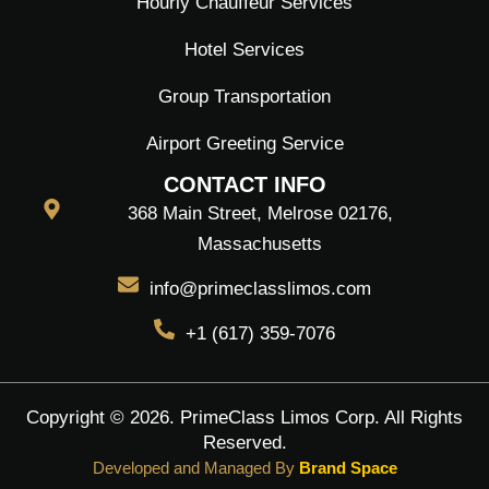
Hourly Chauffeur Services
Hotel Services
Group Transportation
Airport Greeting Service
CONTACT INFO
368 Main Street, Melrose 02176,
Massachusetts
info@primeclasslimos.com
+1 (617) 359-7076
Copyright © 2026. PrimeClass Limos Corp. All Rights
Reserved.
Developed and Managed By
Brand Space