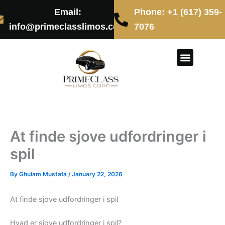
Skip
Email:
Phone: +1 (617) 359-
to
info@primeclasslimos.com
7076
content
CONTACT US
At finde sjove udfordringer i
spil
By
Ghulam Mustafa
/
January 22, 2026
At finde sjove udfordringer i spil
Hvad er sjove udfordringer i spil?