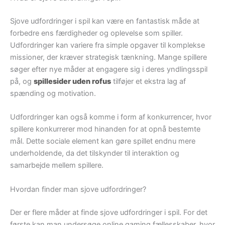
Sjove udfordringer i spil kan være en fantastisk måde at
forbedre ens færdigheder og oplevelse som spiller.
Udfordringer kan variere fra simple opgaver til komplekse
missioner, der kræver strategisk tænkning. Mange spillere
søger efter nye måder at engagere sig i deres yndlingsspil
på, og
spillesider uden rofus
tilføjer et ekstra lag af
spænding og motivation.
Udfordringer kan også komme i form af konkurrencer, hvor
spillere konkurrerer mod hinanden for at opnå bestemte
mål. Dette sociale element kan gøre spillet endnu mere
underholdende, da det tilskynder til interaktion og
samarbejde mellem spillere.
Hvordan finder man sjove udfordringer?
Der er flere måder at finde sjove udfordringer i spil. For det
første kan man undersøge online gaming fællesskaber, hvor