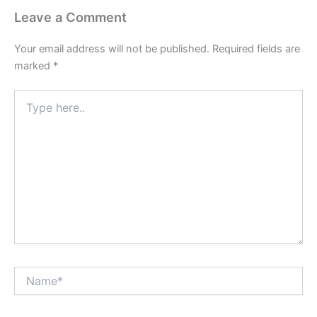
Leave a Comment
Your email address will not be published.
Required fields are
marked
*
Type
here..
Name*