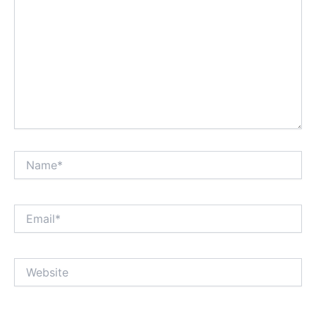
Name*
Email*
Website