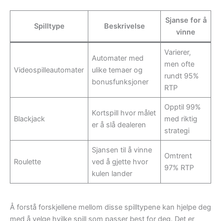
Sjanse for å
Spilltype
Beskrivelse
vinne
Varierer,
Automater med
men ofte
Videospilleautomater
ulike temaer og
rundt 95%
bonusfunksjoner
RTP
Opptil 99%
Kortspill hvor målet
Blackjack
med riktig
er å slå dealeren
strategi
Sjansen til å vinne
Omtrent
Roulette
ved å gjette hvor
97% RTP
kulen lander
Å forstå forskjellene mellom disse spilltypene kan hjelpe deg
med å velge hvilke spill som passer best for deg. Det er