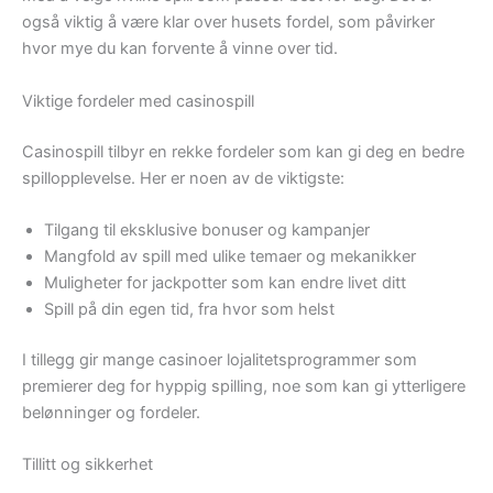
også viktig å være klar over husets fordel, som påvirker
hvor mye du kan forvente å vinne over tid.
Viktige fordeler med casinospill
Casinospill tilbyr en rekke fordeler som kan gi deg en bedre
spillopplevelse. Her er noen av de viktigste:
Tilgang til eksklusive bonuser og kampanjer
Mangfold av spill med ulike temaer og mekanikker
Muligheter for jackpotter som kan endre livet ditt
Spill på din egen tid, fra hvor som helst
I tillegg gir mange casinoer lojalitetsprogrammer som
premierer deg for hyppig spilling, noe som kan gi ytterligere
belønninger og fordeler.
Tillitt og sikkerhet