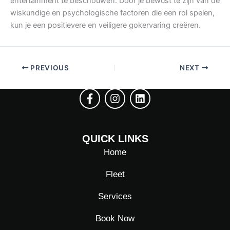
entertainment te beschouwen. Door je bewust te zijn van de
wiskundige en psychologische factoren die een rol spelen,
kun je een positievere en veiligere gokervaring creëren.
PREVIOUS
NEXT
F
I
L
a
n
i
QUICK LINKS
c
s
n
e
t
k
Home
b
a
e
o
g
d
Fleet
o
r
i
k
a
n
Services
-
m
f
Book Now