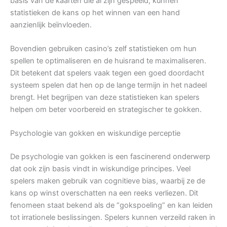
basis van de kaarten die al zijn gespeeld, kunnen
statistieken de kans op het winnen van een hand
aanzienlijk beïnvloeden.
Bovendien gebruiken casino’s zelf statistieken om hun
spellen te optimaliseren en de huisrand te maximaliseren.
Dit betekent dat spelers vaak tegen een goed doordacht
systeem spelen dat hen op de lange termijn in het nadeel
brengt. Het begrijpen van deze statistieken kan spelers
helpen om beter voorbereid en strategischer te gokken.
Psychologie van gokken en wiskundige perceptie
De psychologie van gokken is een fascinerend onderwerp
dat ook zijn basis vindt in wiskundige principes. Veel
spelers maken gebruik van cognitieve bias, waarbij ze de
kans op winst overschatten na een reeks verliezen. Dit
fenomeen staat bekend als de “gokspoeling” en kan leiden
tot irrationele beslissingen. Spelers kunnen verzeild raken in