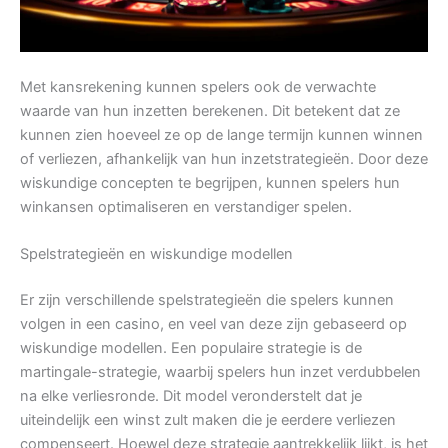
Met kansrekening kunnen spelers ook de verwachte
waarde van hun inzetten berekenen. Dit betekent dat ze
kunnen zien hoeveel ze op de lange termijn kunnen winnen
of verliezen, afhankelijk van hun inzetstrategieën. Door deze
wiskundige concepten te begrijpen, kunnen spelers hun
winkansen optimaliseren en verstandiger spelen.
Spelstrategieën en wiskundige modellen
Er zijn verschillende spelstrategieën die spelers kunnen
volgen in een casino, en veel van deze zijn gebaseerd op
wiskundige modellen. Een populaire strategie is de
martingale-strategie, waarbij spelers hun inzet verdubbelen
na elke verliesronde. Dit model veronderstelt dat je
uiteindelijk een winst zult maken die je eerdere verliezen
compenseert. Hoewel deze strategie aantrekkelijk lijkt, is het