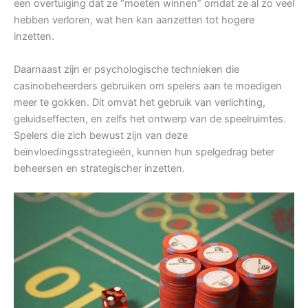
een overtuiging dat ze “moeten winnen” omdat ze al zo veel
hebben verloren, wat hen kan aanzetten tot hogere
inzetten.
Daarnaast zijn er psychologische technieken die
casinobeheerders gebruiken om spelers aan te moedigen
meer te gokken. Dit omvat het gebruik van verlichting,
geluidseffecten, en zelfs het ontwerp van de speelruimtes.
Spelers die zich bewust zijn van deze
beïnvloedingsstrategieën, kunnen hun spelgedrag beter
beheersen en strategischer inzetten.